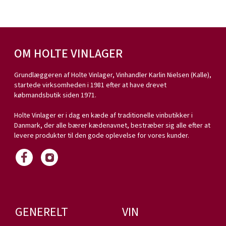
OM HOLTE VINLAGER
Grundlæggeren af Holte Vinlager, Vinhandler Karlin Nielsen (Kalle),
startede virksomheden i 1981 efter at have drevet
købmandsbutik siden 1971.
Holte Vinlager er i dag en kæde af traditionelle vinbutikker i
Danmark, der alle bærer kædenavnet, bestræber sig alle efter at
levere produkter til den gode oplevelse for vores kunder.
GENERELT
VIN