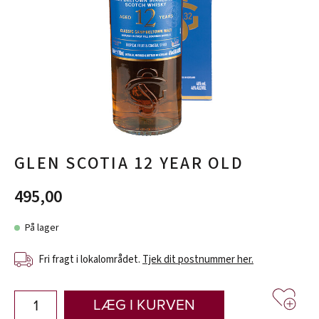
GLEN SCOTIA 12 YEAR OLD
495,00
På lager
Fri fragt i lokalområdet.
Tjek dit postnummer her.
LÆG I KURVEN