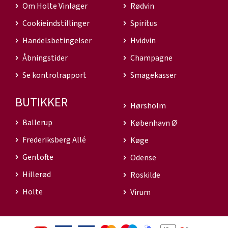
Om Holte Vinlager
Rødvin
Cookieindstillinger
Spiritus
Handelsbetingelser
Hvidvin
Åbningstider
Champagne
Se kontrolrapport
Smagekasser
BUTIKKER
Hørsholm
Ballerup
København Ø
Frederiksberg Allé
Køge
Gentofte
Odense
Hillerød
Roskilde
Holte
Virum