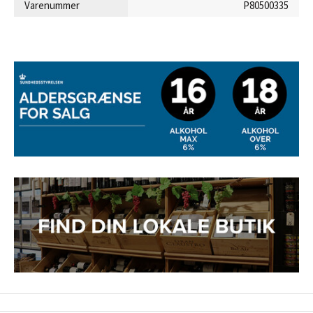
Varenummer
P80500335