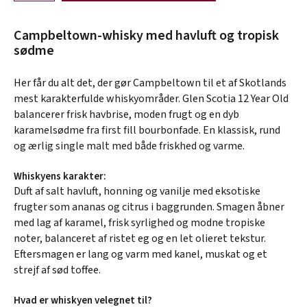
Campbeltown-whisky med havluft og tropisk
sødme
Her får du alt det, der gør Campbeltown til et af Skotlands
mest karakterfulde whiskyområder. Glen Scotia 12 Year Old
balancerer frisk havbrise, moden frugt og en dyb
karamelsødme fra first fill bourbonfade. En klassisk, rund
og ærlig single malt med både friskhed og varme.
Whiskyens karakter:
Duft af salt havluft, honning og vanilje med eksotiske
frugter som ananas og citrus i baggrunden. Smagen åbner
med lag af karamel, frisk syrlighed og modne tropiske
noter, balanceret af ristet eg og en let olieret tekstur.
Eftersmagen er lang og varm med kanel, muskat og et
strejf af sød toffee.
Hvad er whiskyen velegnet til?