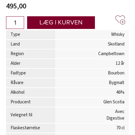
495,00
LÆG I KURVEN
Type
Whisky
Land
Skotland
Region
Campbeltown
Alder
12 år
Fadtype
Bourbon
Råvare
Bygmalt
Alkohol
46%
Producent
Glen Scotia
Avec
Velegnet til
Digestive
Flaskestørrelse
70 cl