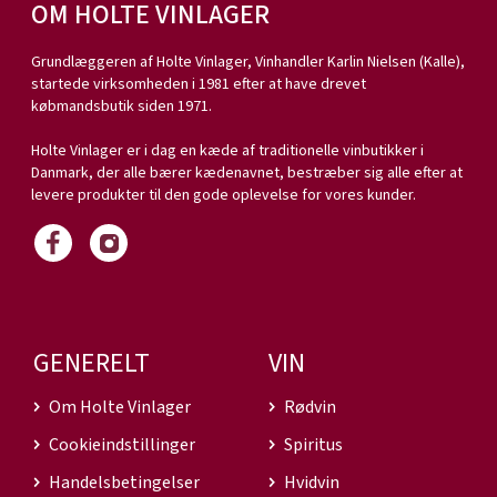
OM HOLTE VINLAGER
Grundlæggeren af Holte Vinlager, Vinhandler Karlin Nielsen (Kalle),
startede virksomheden i 1981 efter at have drevet
købmandsbutik siden 1971.
Holte Vinlager er i dag en kæde af traditionelle vinbutikker i
Danmark, der alle bærer kædenavnet, bestræber sig alle efter at
levere produkter til den gode oplevelse for vores kunder.
GENERELT
VIN
Om Holte Vinlager
Rødvin
Cookieindstillinger
Spiritus
Handelsbetingelser
Hvidvin