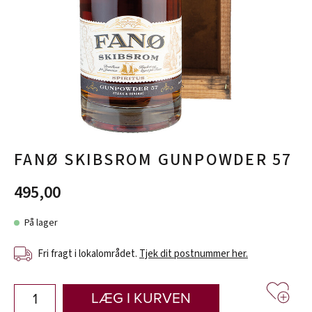
FANØ SKIBSROM GUNPOWDER 57
495,00
På lager
Fri fragt i lokalområdet.
Tjek dit postnummer her.
LÆG I KURVEN