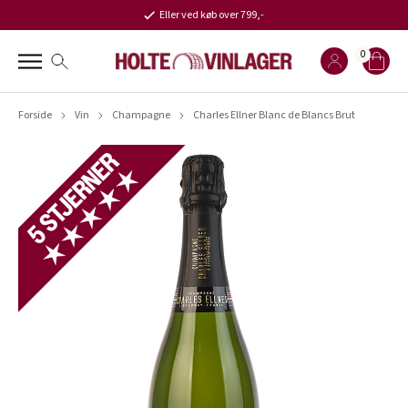
Eller ved køb over 799,-
0
Forside
Vin
Champagne
Charles Ellner Blanc de Blancs Brut