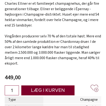
Charles Ellner er et familieejet champagnehus, der går fire
generationer tilbage. Ellner er beliggende i Épernay -
højborgen i Champagne-distriktet. Huset ejer mere end 54
hektar vinmarker, fordelt over hele Champagne, og i mere
end 15 landsbyer.
Vingården producerer selv 70 % af den totale høst. Mere end
50% af den samlede produktion er Chardonnay druer. I de
over 2 kilometer lange kældre har man til stadighed
mellem 2.500.000 og 3.000.000 flasker liggende. Man sælger
årligt mere end 1.000.000 flasker champagne, heraf 40% til
eksport.
449,00
LÆG I KURVEN
Type
Champagne