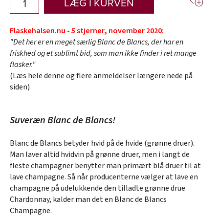
LÆG I KURVEN
Flaskehalsen.nu - 5 stjerner, november 2020:
"Det her er en meget særlig Blanc de Blancs, der har en
friskhed og et sublimt bid, som man ikke finder i ret mange
flasker."
(Læs hele denne og flere anmeldelser længere nede på
siden)
Suveræn Blanc de Blancs!
Blanc de Blancs betyder hvid på de hvide (grønne druer).
Man laver altid hvidvin på grønne druer, men i langt de
fleste champagner benytter man primært blå druer til at
lave champagne. Så når producenterne vælger at lave en
champagne på udelukkende den tilladte grønne drue
Chardonnay, kalder man det en Blanc de Blancs
Champagne.