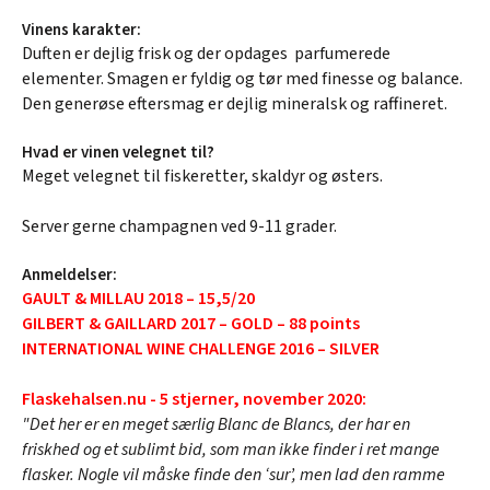
Vinens karakter:
Duften er dejlig frisk og der opdages parfumerede
elementer. Smagen er fyldig og tør med finesse og balance.
Den generøse eftersmag er dejlig mineralsk og raffineret.
Hvad er vinen velegnet til?
Meget velegnet til fiskeretter, skaldyr og østers.
Server gerne champagnen ved 9-11 grader.
Anmeldelser:
GAULT & MILLAU 2018 – 15,5/20
GILBERT & GAILLARD 2017 – GOLD – 88 points
INTERNATIONAL WINE CHALLENGE 2016 – SILVER
Flaskehalsen.nu - 5 stjerner, november 2020:
"Det her er en meget særlig Blanc de Blancs, der har en
friskhed og et sublimt bid, som man ikke finder i ret mange
flasker. Nogle vil måske finde den ‘sur’, men lad den ramme