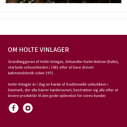
OM HOLTE VINLAGER
Grundlæggeren af Holte Vinlager, Vinhandler Karlin Nielsen (Kalle),
startede virksomheden i 1981 efter at have drevet
købmandsbutik siden 1971.
Holte Vinlager er i dag en kæde af traditionelle vinbutikker i
Danmark, der alle bærer kædenavnet, bestræber sig alle efter at
levere produkter til den gode oplevelse for vores kunder.