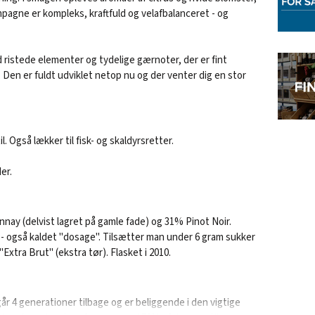
pagne er kompleks, kraftfuld og velafbalanceret - og
istede elementer og tydelige gærnoter, der er fint
 Den er fuldt udviklet netop nu og der venter dig en stor
 Også lækker til fisk- og skaldyrsretter.
er.
ay (delvist lagret på gamle fade) og 31% Pinot Noir.
er - også kaldet "dosage". Tilsætter man under 6 gram sukker
xtra Brut" (ekstra tør). Flasket i 2010.
 går 4 generationer tilbage og er beliggende i den vigtige