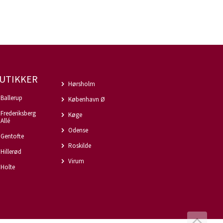
UTIKKER
Hørsholm
Ballerup
København Ø
Frederiksberg
Køge
Allé
Odense
Gentofte
Roskilde
Hillerød
Virum
Holte