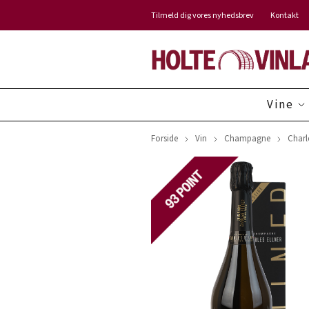
Tilmeld dig vores nyhedsbrev
Kontakt
Vine
Forside
Vin
Champagne
Charl