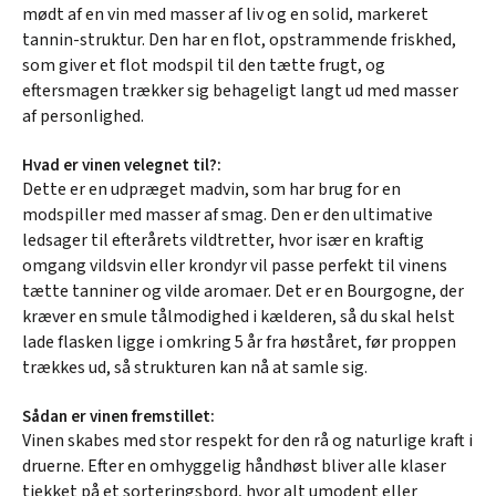
mødt af en vin med masser af liv og en solid, markeret
tannin-struktur. Den har en flot, opstrammende friskhed,
som giver et flot modspil til den tætte frugt, og
eftersmagen trækker sig behageligt langt ud med masser
af personlighed.
Hvad er vinen velegnet til?:
Dette er en udpræget madvin, som har brug for en
modspiller med masser af smag. Den er den ultimative
ledsager til efterårets vildtretter, hvor især en kraftig
omgang vildsvin eller krondyr vil passe perfekt til vinens
tætte tanniner og vilde aromaer. Det er en Bourgogne, der
kræver en smule tålmodighed i kælderen, så du skal helst
lade flasken ligge i omkring 5 år fra høståret, før proppen
trækkes ud, så strukturen kan nå at samle sig.
Sådan er vinen fremstillet:
Vinen skabes med stor respekt for den rå og naturlige kraft i
druerne. Efter en omhyggelig håndhøst bliver alle klaser
tjekket på et sorteringsbord, hvor alt umodent eller