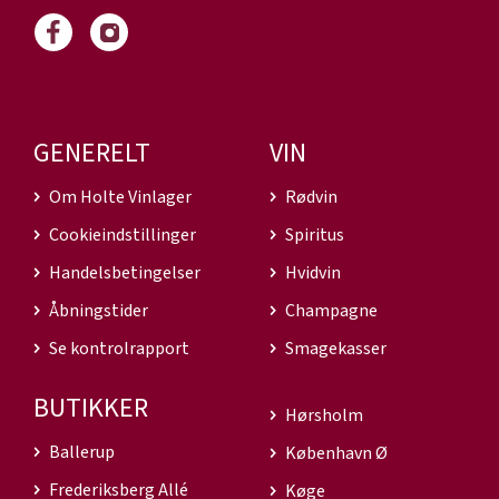
GENERELT
VIN
Om Holte Vinlager
Rødvin
Cookieindstillinger
Spiritus
Handelsbetingelser
Hvidvin
Åbningstider
Champagne
Se kontrolrapport
Smagekasser
BUTIKKER
Hørsholm
Ballerup
København Ø
Frederiksberg Allé
Køge