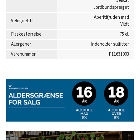
Delikat
Jordbundspræget
Aperitif/uden mad
Velegnet til
Vildt
Flaskestørrelse
75 cl.
Allergener
Indeholder sulfitter
Varenummer
P11631003