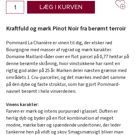
LÆG I KURVEN
Kraftfuld og mørk Pinot Noir fra berømt terroir
Pommard La Chanière er vinen til dig, der elsker rød
Bourgogne med masser af rygrad og mørk karakter.
Domaine Maillard råder over en flot parcel på 0,77 hektar på
denne berømte skråning, hvor vinstokkene har ramt en
rigtig god alder på 25 år. Marken deler næsten grænse med
områdets 1. Cru-parceller, og det mærkes med det samme
på den dybe og faste struktur, som har gjort Pommard-
navnet berømt i hele vinverdenen.
Vinens karakter:
Farven er mørk og intens purpurrød i glasset. Duften er
herlig dyb og byder på en flot kombination af meget
modne, mørke bær og spændende undertoner, der leder
tankerne hen på vildt og skov. Smagsmæssigt bliver man