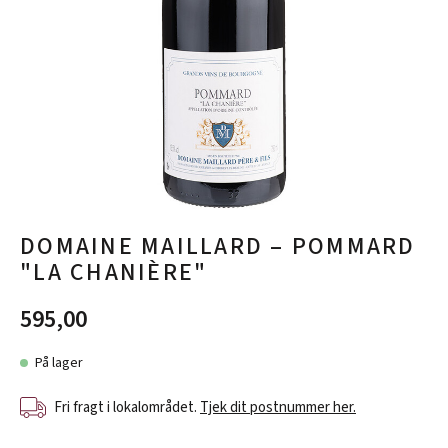
DOMAINE MAILLARD – POMMARD
"LA CHANIÈRE"
595,00
På lager
Fri fragt i lokalområdet.
Tjek dit postnummer her.