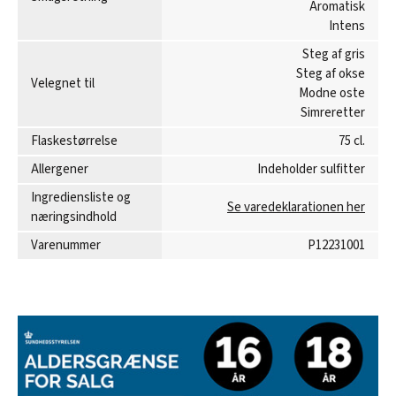
Aromatisk
Intens
Steg af gris
Steg af okse
Velegnet til
Modne oste
Simreretter
Flaskestørrelse
75 cl.
Allergener
Indeholder sulfitter
Ingrediensliste og
Se varedeklarationen her
næringsindhold
Varenummer
P12231001