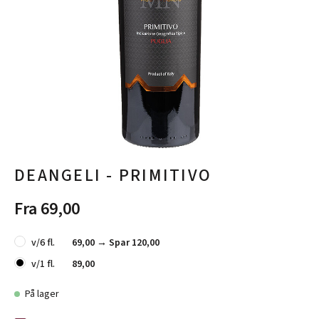
DEANGELI - PRIMITIVO
Fra 69,00
v/6 fl.
69,00 →
Spar 120,00
v/1 fl.
89,00
På lager