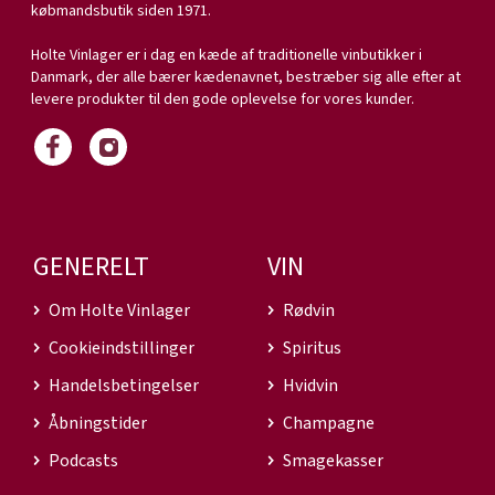
købmandsbutik siden 1971.
Holte Vinlager er i dag en kæde af traditionelle vinbutikker i
Danmark, der alle bærer kædenavnet, bestræber sig alle efter at
levere produkter til den gode oplevelse for vores kunder.
GENERELT
VIN
Om Holte Vinlager
Rødvin
Cookieindstillinger
Spiritus
Handelsbetingelser
Hvidvin
Åbningstider
Champagne
Podcasts
Smagekasser