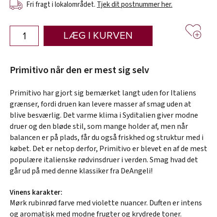
Fri fragt i lokalområdet.
Tjek dit postnummer her.
LÆG I KURVEN
Primitivo når den er mest sig selv
Primitivo har gjort sig bemærket langt uden for Italiens
grænser, fordi druen kan levere masser af smag uden at
blive besværlig. Det varme klima i Syditalien giver modne
druer og den bløde stil, som mange holder af, men når
balancen er på plads, får du også friskhed og struktur med i
købet. Det er netop derfor, Primitivo er blevet en af de mest
populære italienske rødvinsdruer i verden. Smag hvad det
går ud på med denne klassiker fra DeAngeli!
Vinens karakter:
Mørk rubinrød farve med violette nuancer. Duften er intens
og aromatisk med modne frugter og krydrede toner.