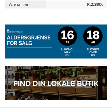
Varenummer
P12239002