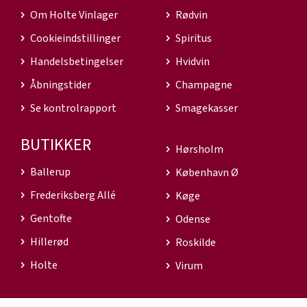
Om Holte Vinlager
Rødvin
Cookieindstillinger
Spiritus
Handelsbetingelser
Hvidvin
Åbningstider
Champagne
Se kontrolrapport
Smagekasser
BUTIKKER
Hørsholm
Ballerup
København Ø
Frederiksberg Allé
Køge
Gentofte
Odense
Hillerød
Roskilde
Holte
Virum