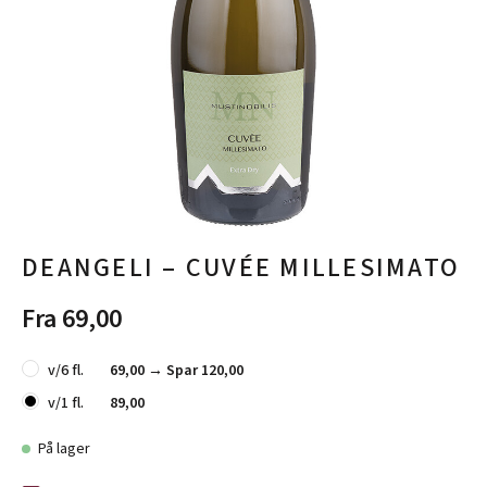
DEANGELI – CUVÉE MILLESIMATO
Fra 69,00
v/6 fl.
69,00 →
Spar 120,00
v/1 fl.
89,00
På lager