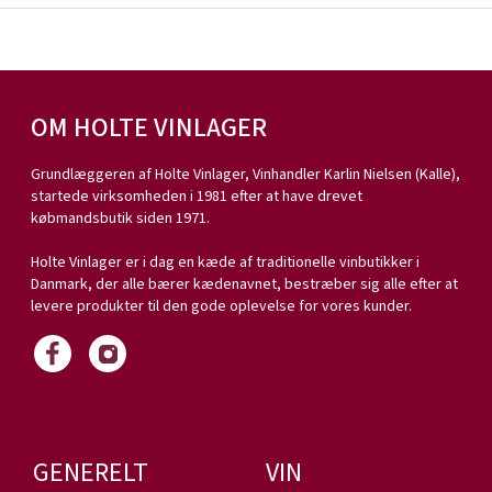
OM HOLTE VINLAGER
Grundlæggeren af Holte Vinlager, Vinhandler Karlin Nielsen (Kalle),
startede virksomheden i 1981 efter at have drevet
købmandsbutik siden 1971.
Holte Vinlager er i dag en kæde af traditionelle vinbutikker i
Danmark, der alle bærer kædenavnet, bestræber sig alle efter at
levere produkter til den gode oplevelse for vores kunder.
GENERELT
VIN