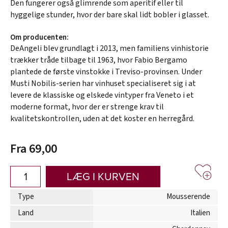
Den fungerer også glimrende som aperitif eller til
hyggelige stunder, hvor der bare skal lidt bobler i glasset.
Om producenten:
DeAngeli blev grundlagt i 2013, men familiens vinhistorie
trækker tråde tilbage til 1963, hvor Fabio Bergamo
plantede de første vinstokke i Treviso-provinsen. Under
Musti Nobilis-serien har vinhuset specialiseret sig i at
levere de klassiske og elskede vintyper fra Veneto i et
moderne format, hvor der er strenge krav til
kvalitetskontrollen, uden at det koster en herregård.
Fra 69,00
LÆG I KURVEN
Type
Mousserende
Land
Italien