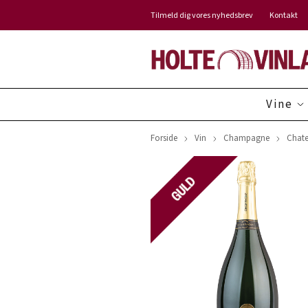
Tilmeld dig vores nyhedsbrev
Kontakt
Vine
Forside
Vin
Champagne
Chate