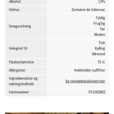
Alkohol
13%
Vinhus
Domaine de Valensac
Fyldig
Frugtig
Smagsretning
Tør
Moden
Fisk
Velegnet til
Kylling
Allround
Flaskestørrelse
75 cl.
Allergener
Indeholder sulfitter
Ingrediensliste og
Se varedeklarationen her
næringsindhold
Varenummer
P11562002