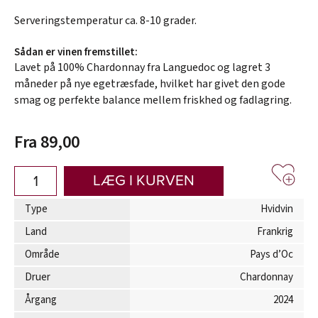
Serveringstemperatur ca. 8-10 grader.
Sådan er vinen fremstillet:
Lavet på 100% Chardonnay fra Languedoc og lagret 3
måneder på nye egetræsfade, hvilket har givet den gode
smag og perfekte balance mellem friskhed og fadlagring.
Fra 89,00
LÆG I KURVEN
Type
Hvidvin
Land
Frankrig
Område
Pays d’Oc
Druer
Chardonnay
Årgang
2024