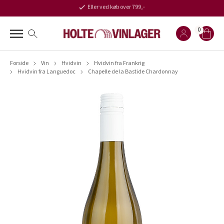
Eller ved køb over 799,-
0
Forside
Vin
Hvidvin
Hvidvin fra Frankrig
Hvidvin fra Languedoc
Chapelle de la Bastide Chardonnay