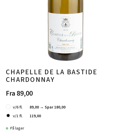
CHAPELLE DE LA BASTIDE
CHARDONNAY
Fra 89,00
v/6 fl.
89,00 →
Spar 180,00
v/1 fl.
119,00
På lager