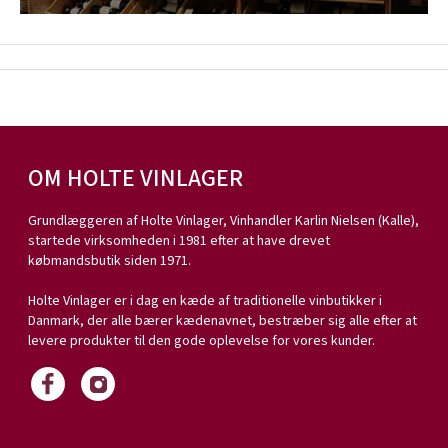
OM HOLTE VINLAGER
Grundlæggeren af Holte Vinlager, Vinhandler Karlin Nielsen (Kalle),
startede virksomheden i 1981 efter at have drevet
købmandsbutik siden 1971.
Holte Vinlager er i dag en kæde af traditionelle vinbutikker i
Danmark, der alle bærer kædenavnet, bestræber sig alle efter at
levere produkter til den gode oplevelse for vores kunder.