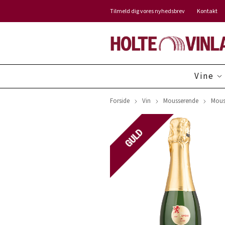
Tilmeld dig vores nyhedsbrev
Kontakt
Vine
Forside
Vin
Mousserende
Mouss