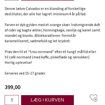
Denne lækre Calvados er en blanding af forskellige
destillater, der alle har lagret minimum 4 år på fad.
Farven er dyb gylden med et orange skær. Indsmigrende duft
af cider og bagte æbler, honningkage, vanilje og kanel samt
mandel og bivoks. Æblekarakteren fremstår
karamelliseret, sødmefuld og let krydret.
Prøv den til et “trou normand” efter et tungt måltid eller
til café normand (med kaffe, piskefløde og rørsukker).
Herlig oplevelse!
Serveres ved 15-17 grader.
399,00
LÆG I KURVEN