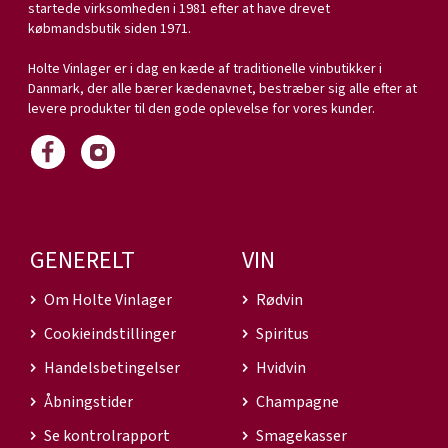
startede virksomheden i 1981 efter at have drevet
købmandsbutik siden 1971.
Holte Vinlager er i dag en kæde af traditionelle vinbutikker i
Danmark, der alle bærer kædenavnet, bestræber sig alle efter at
levere produkter til den gode oplevelse for vores kunder.
GENERELT
VIN
Om Holte Vinlager
Rødvin
Cookieindstillinger
Spiritus
Handelsbetingelser
Hvidvin
Åbningstider
Champagne
Se kontrolrapport
Smagekasser