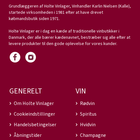
Grundlæggeren af Holte Vinlager, Vinhandler Karlin Nielsen (Kalle),
startede virksomheden i 1981 efter at have drevet
købmandsbutik siden 1971.
Holte Vinlager er i dag en kæde af traditionelle vinbutikker i
Danmark, der alle bærer kædenavnet, bestræber sig alle efter at
levere produkter til den gode oplevelse for vores kunder.
GENERELT
VIN
Om Holte Vinlager
Rødvin
Cookieindstillinger
Spiritus
Handelsbetingelser
Hvidvin
Åbningstider
Champagne