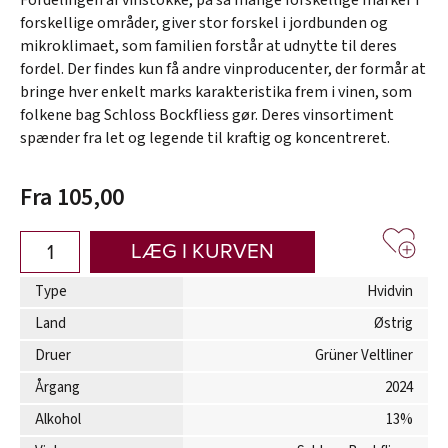
forskellige områder, giver stor forskel i jordbunden og
mikroklimaet, som familien forstår at udnytte til deres
fordel. Der findes kun få andre vinproducenter, der formår at
bringe hver enkelt marks karakteristika frem i vinen, som
folkene bag Schloss Bockfliess gør. Deres vinsortiment
spænder fra let og legende til kraftig og koncentreret.
Fra 105,00
LÆG I KURVEN
Type
Hvidvin
Land
Østrig
Druer
Grüner Veltliner
Årgang
2024
Alkohol
13%