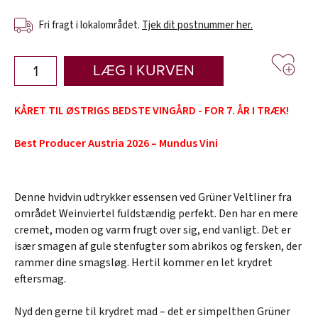
Fri fragt i lokalområdet.
Tjek dit postnummer her.
LÆG I KURVEN
KÅRET TIL ØSTRIGS BEDSTE VINGÅRD - FOR 7. ÅR I TRÆK!
Best Producer Austria 2026 – Mundus Vini
Denne hvidvin udtrykker essensen ved Grüner Veltliner fra
området Weinviertel fuldstændig perfekt. Den har en mere
cremet, moden og varm frugt over sig, end vanligt. Det er
især smagen af gule stenfugter som abrikos og fersken, der
rammer dine smagsløg. Hertil kommer en let krydret
eftersmag.
Nyd den gerne til krydret mad – det er simpelthen Grüner