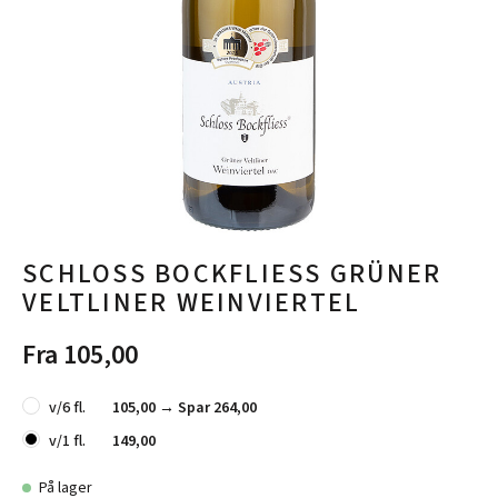
SCHLOSS BOCKFLIESS GRÜNER
VELTLINER WEINVIERTEL
Fra 105,00
v/6 fl.
105,00 →
Spar 264,00
v/1 fl.
149,00
På lager