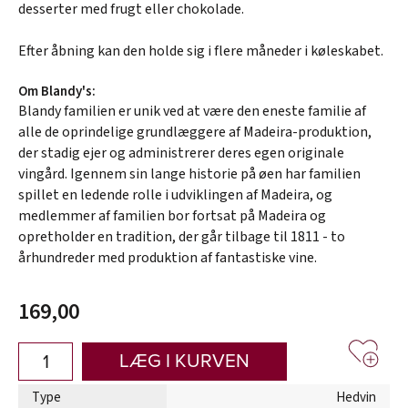
desserter med frugt eller chokolade.
Efter åbning kan den holde sig i flere måneder i køleskabet.
Om Blandy's:
Blandy familien er unik ved at være den eneste familie af
alle de oprindelige grundlæggere af Madeira-produktion,
der stadig ejer og administrerer deres egen originale
vingård. Igennem sin lange historie på øen har familien
spillet en ledende rolle i udviklingen af Madeira, og
medlemmer af familien bor fortsat på Madeira og
opretholder en tradition, der går tilbage til 1811 - to
århundreder med produktion af fantastiske vine.
169,00
LÆG I KURVEN
Type
Hedvin