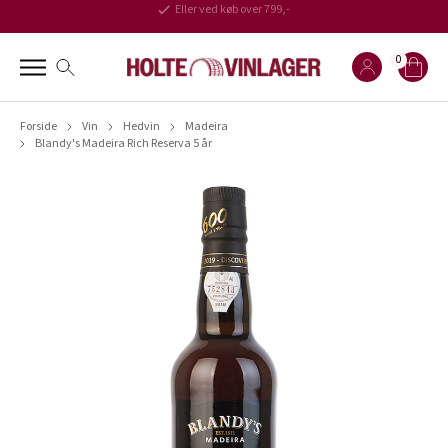
Eller ved køb over 799,-
0
Forside
Vin
Hedvin
Madeira
Blandy's Madeira Rich Reserva 5 år