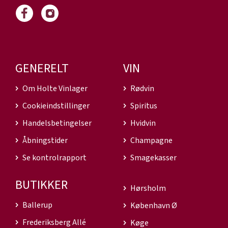
GENERELT
VIN
Om Holte Vinlager
Rødvin
Cookieindstillinger
Spiritus
Handelsbetingelser
Hvidvin
Åbningstider
Champagne
Se kontrolrapport
Smagekasser
BUTIKKER
Hørsholm
Ballerup
København Ø
Frederiksberg Allé
Køge