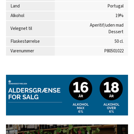
Land
Portugal
Alkohol
19%
Aperitif/uden mad
Velegnet til
Dessert
Flaskestørrelse
50 cl.
Varenummer
P80501022