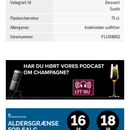
Velegnet til
Dessert
Sushi
Flaskestørrelse
75 cl.
Allergener
Indeholder sulfitter
Varenummer
P11058002