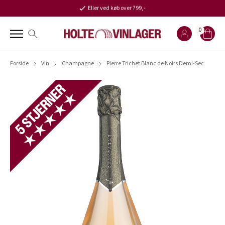
Eller ved køb over 799,-
0
Forside
Vin
Champagne
Pierre Trichet Blanc de Noirs Demi-Sec