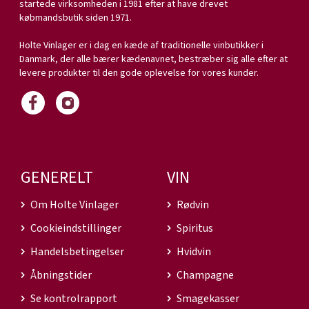
startede virksomheden i 1981 efter at have drevet
købmandsbutik siden 1971.
Holte Vinlager er i dag en kæde af traditionelle vinbutikker i
Danmark, der alle bærer kædenavnet, bestræber sig alle efter at
levere produkter til den gode oplevelse for vores kunder.
GENERELT
VIN
Om Holte Vinlager
Rødvin
Cookieindstillinger
Spiritus
Handelsbetingelser
Hvidvin
Åbningstider
Champagne
Se kontrolrapport
Smagekasser