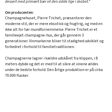
dessert med primært bær vil den sidde lige i skabet."
Om producenten:
Champagnehuset, Pierre Trichet, præsenterer den
moderne stil, der er mere eksotisk og frugtrig, og med en
ikke alt for tør mundfornemmelse. Pierre Trichet er et
familieejet champagne-hus, der går gennem 3
generationer. Vinmarkerne bliver til stadighed udviklet og
forbedret i forhold til familietraditionen.
Champagnerne lagrer i kældre udskåret fra klippen, i 8
meters dybde og det er med til at sikre at vinene ældes
under de bedste forhold. Den årlige produktion er på cirka
70.000 flasker.