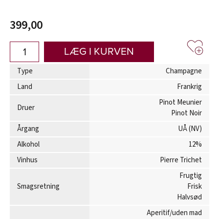
399,00
LÆG I KURVEN
Type
Champagne
Land
Frankrig
Pinot Meunier
Druer
Pinot Noir
Årgang
UÅ (NV)
Alkohol
12%
Vinhus
Pierre Trichet
Frugtig
Smagsretning
Frisk
Halvsød
Aperitif/uden mad