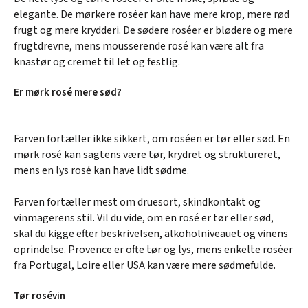
elegante. De mørkere roséer kan have mere krop, mere rød
frugt og mere krydderi. De sødere roséer er blødere og mere
frugtdrevne, mens mousserende rosé kan være alt fra
knastør og cremet til let og festlig.
Er mørk rosé mere sød?
Farven fortæller ikke sikkert, om roséen er tør eller sød. En
mørk rosé kan sagtens være tør, krydret og struktureret,
mens en lys rosé kan have lidt sødme.
Farven fortæller mest om druesort, skindkontakt og
vinmagerens stil. Vil du vide, om en rosé er tør eller sød,
skal du kigge efter beskrivelsen, alkoholniveauet og vinens
oprindelse. Provence er ofte tør og lys, mens enkelte roséer
fra Portugal, Loire eller USA kan være mere sødmefulde.
Tør rosévin