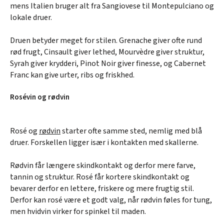
mens Italien bruger alt fra Sangiovese til Montepulciano og
lokale druer.
Druen betyder meget for stilen. Grenache giver ofte rund
rød frugt, Cinsault giver lethed, Mourvèdre giver struktur,
Syrah giver krydderi, Pinot Noir giver finesse, og Cabernet
Franc kan give urter, ribs og friskhed.
Rosévin og rødvin
Rosé og
rødvin
starter ofte samme sted, nemlig med blå
druer. Forskellen ligger især i kontakten med skallerne.
Rødvin får længere skindkontakt og derfor mere farve,
tannin og struktur. Rosé får kortere skindkontakt og
bevarer derfor en lettere, friskere og mere frugtig stil.
Derfor kan rosé være et godt valg, når rødvin føles for tung,
men hvidvin virker for spinkel til maden.