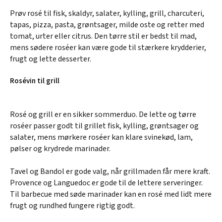
Prøv rosé til fisk, skaldyr, salater, kylling, grill, charcuteri,
tapas, pizza, pasta, grøntsager, milde oste og retter med
tomat, urter eller citrus. Den tørre stil er bedst til mad,
mens sødere roséer kan være gode til stærkere krydderier,
frugt og lette desserter.
Rosévin til grill
Rosé og grill er en sikker sommerduo. De lette og tørre
roséer passer godt til grillet fisk, kylling, grøntsager og
salater, mens mørkere roséer kan klare svinekød, lam,
pølser og krydrede marinader.
Tavel og Bandol er gode valg, når grillmaden får mere kraft.
Provence og Languedoc er gode til de lettere serveringer.
Til barbecue med søde marinader kan en rosé med lidt mere
frugt og rundhed fungere rigtig godt.