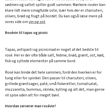
sødmen og saltet spiller godt sammen. Mørkere roséer kan
klare lidt mere smagfulde oste, især hvis der er charcuteri,
oliven, brød og frugt på bordet. Du kan også læse mere på
vores side om
vin og ost
.
Rosévin til tapas og picnic
Tapas, antipasti og picnicmad er noget af det bedste til
rosé. Her er der ofte både salt, fedme, brød, grønt, ost, kød,
fisk og syltede elementer på samme bord.
Rosé kan binde det hele sammen, fordi den hverken er for
tung eller for spinkel. Den passer til charcuteri, oliven,
grillede grøntsager, paté, små fiskeretter, tomatsalat,
mozzarella, hummus, skinke, kylling og alt det, man gerne
vil spise uden alt for meget bøvl.
Hvordan serverer man rosévin?