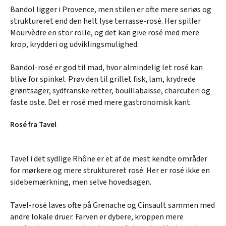
Bandol ligger i Provence, men stilen er ofte mere seriøs og
struktureret end den helt lyse terrasse-rosé. Her spiller
Mourvèdre en stor rolle, og det kan give rosé med mere
krop, krydderi og udviklingsmulighed.
Bandol-rosé er god til mad, hvor almindelig let rosé kan
blive for spinkel. Prøv den til grillet fisk, lam, krydrede
grøntsager, sydfranske retter, bouillabaisse, charcuteri og
faste oste. Det er rosé med mere gastronomisk kant.
Rosé fra Tavel
Tavel i det sydlige Rhône er et af de mest kendte områder
for mørkere og mere struktureret rosé. Her er rosé ikke en
sidebemærkning, men selve hovedsagen.
Tavel-rosé laves ofte på Grenache og Cinsault sammen med
andre lokale druer. Farven er dybere, kroppen mere