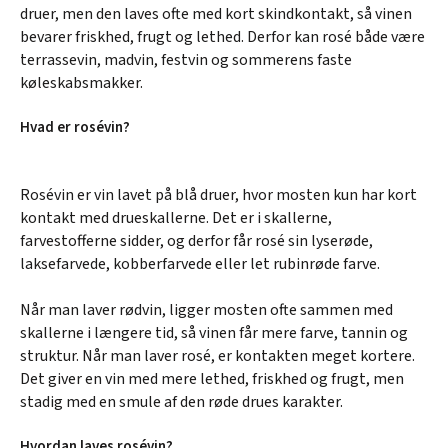
druer, men den laves ofte med kort skindkontakt, så vinen
bevarer friskhed, frugt og lethed. Derfor kan rosé både være
terrassevin, madvin, festvin og sommerens faste
køleskabsmakker.
Hvad er rosévin?
Rosévin er vin lavet på blå druer, hvor mosten kun har kort
kontakt med drueskallerne. Det er i skallerne,
farvestofferne sidder, og derfor får rosé sin lyserøde,
laksefarvede, kobberfarvede eller let rubinrøde farve.
Når man laver rødvin, ligger mosten ofte sammen med
skallerne i længere tid, så vinen får mere farve, tannin og
struktur. Når man laver rosé, er kontakten meget kortere.
Det giver en vin med mere lethed, friskhed og frugt, men
stadig med en smule af den røde drues karakter.
Hvordan laves rosévin?