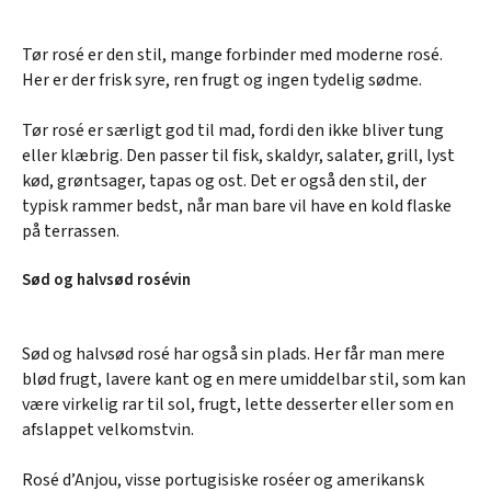
Tør rosé er den stil, mange forbinder med moderne rosé.
Her er der frisk syre, ren frugt og ingen tydelig sødme.
Tør rosé er særligt god til mad, fordi den ikke bliver tung
eller klæbrig. Den passer til fisk, skaldyr, salater, grill, lyst
kød, grøntsager, tapas og ost. Det er også den stil, der
typisk rammer bedst, når man bare vil have en kold flaske
på terrassen.
Sød og halvsød rosévin
Sød og halvsød rosé har også sin plads. Her får man mere
blød frugt, lavere kant og en mere umiddelbar stil, som kan
være virkelig rar til sol, frugt, lette desserter eller som en
afslappet velkomstvin.
Rosé d’Anjou, visse portugisiske roséer og amerikansk