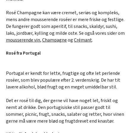
Rosé Champagne kan være cremet, seriøs og kompleks,
mens andre mousserende roséer er mere friske og festlige.
De fungerer godt som aperitif, til snacks, skaldyr, sushi,
laks, jordbær, kylling og milde oste. Se også vores sider om
mousserende vin
,
Champagne
og
Crémant
.
Rosé fra Portugal
Portugal er kendt for lette, frugtige og ofte let perlende
roséer, som blev populære efter 2. verdenskrig. De har tit
lavere alkohol, blød frugt og en meget umiddelbar stil.
Det er rosé til dig, der gerne vil have noget let, friskt og
nemt at drikke. Den portugisiske stil passer godt til
sommer, picnic, frugt, snacks, salater og retter, hvor vinen
gerne må være mere blød og frugtdrevet end knastør.