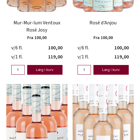
Mur-Mur-Ium Ventoux
Rosé d'Anjou
Rosé Josy
Fra 100,00
Fra 100,00
v/6 fl.
100,00
v/6 fl.
100,00
v/1 fl.
119,00
v/1 fl.
119,00
Læg i kurv
Læg i kurv