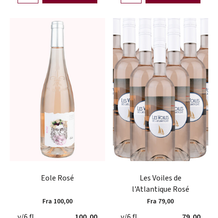
Eole Rosé
Les Voiles de
l'Atlantique Rosé
Fra 100,00
Fra 79,00
v/6 fl.
100,00
v/6 fl.
79,00