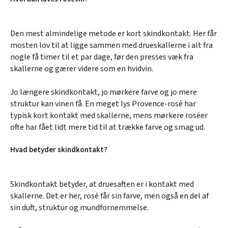
Den mest almindelige metode er kort skindkontakt. Her får
mosten lov til at ligge sammen med drueskallerne i alt fra
nogle få timer til et par dage, før den presses væk fra
skallerne og gærer videre som en hvidvin.
Jo længere skindkontakt, jo mørkere farve og jo mere
struktur kan vinen få. En meget lys Provence-rosé har
typisk kort kontakt med skallerne, mens mørkere roséer
ofte har fået lidt mere tid til at trække farve og smag ud.
Hvad betyder skindkontakt?
Skindkontakt betyder, at druesaften er i kontakt med
skallerne. Det er her, rosé får sin farve, men også en del af
sin duft, struktur og mundfornemmelse.