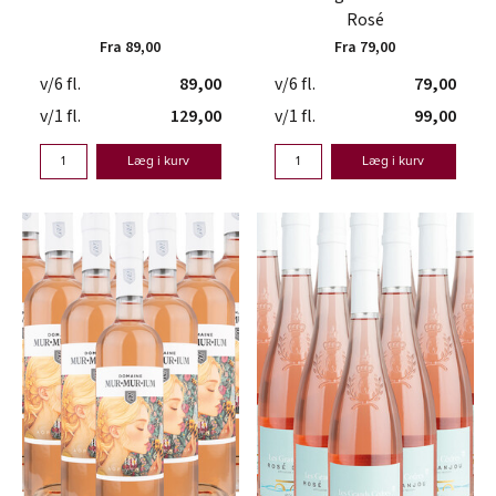
Rosé
Fra 89,00
Fra 79,00
v/6 fl.
89,00
v/6 fl.
79,00
v/1 fl.
129,00
v/1 fl.
99,00
Læg i kurv
Læg i kurv