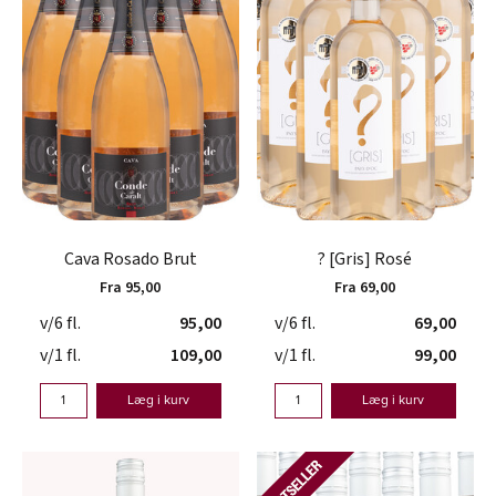
Cava Rosado Brut
? [Gris] Rosé
Fra 95,00
Fra 69,00
v/6 fl.
95,00
v/6 fl.
69,00
v/1 fl.
109,00
v/1 fl.
99,00
Læg i kurv
Læg i kurv