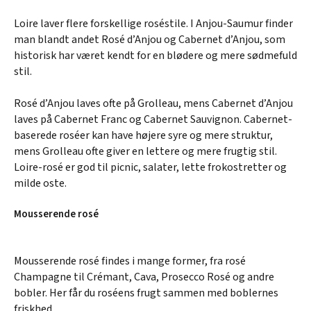
Loire laver flere forskellige roséstile. I Anjou-Saumur finder
man blandt andet Rosé d’Anjou og Cabernet d’Anjou, som
historisk har været kendt for en blødere og mere sødmefuld
stil.
Rosé d’Anjou laves ofte på Grolleau, mens Cabernet d’Anjou
laves på Cabernet Franc og Cabernet Sauvignon. Cabernet-
baserede roséer kan have højere syre og mere struktur,
mens Grolleau ofte giver en lettere og mere frugtig stil.
Loire-rosé er god til picnic, salater, lette frokostretter og
milde oste.
Mousserende rosé
Mousserende rosé findes i mange former, fra rosé
Champagne til Crémant, Cava, Prosecco Rosé og andre
bobler. Her får du roséens frugt sammen med boblernes
friskhed.