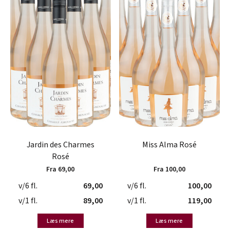
Jardin des Charmes
Miss Alma Rosé
Rosé
Fra 69,00
Fra 100,00
v/6 fl.
69,00
v/6 fl.
100,00
v/1 fl.
89,00
v/1 fl.
119,00
Læs mere
Læs mere