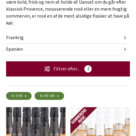
være kold, frisk og nem at holde af. Uanset om du går efter
klassisk Provence, mousserende rosé eller en mere frugtig
sommervin, er rosé en af de mest alsidige flasker at have på
køl.
Frankrig
Spanien
Filtrer efter...
2
kr. 0-65
kr. 65-100