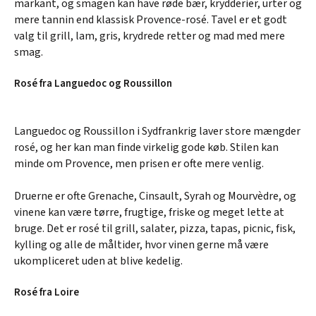
markant, og smagen kan have røde bær, krydderier, urter og
mere tannin end klassisk Provence-rosé. Tavel er et godt
valg til grill, lam, gris, krydrede retter og mad med mere
smag.
Rosé fra Languedoc og Roussillon
Languedoc og Roussillon i Sydfrankrig laver store mængder
rosé, og her kan man finde virkelig gode køb. Stilen kan
minde om Provence, men prisen er ofte mere venlig.
Druerne er ofte Grenache, Cinsault, Syrah og Mourvèdre, og
vinene kan være tørre, frugtige, friske og meget lette at
bruge. Det er rosé til grill, salater, pizza, tapas, picnic, fisk,
kylling og alle de måltider, hvor vinen gerne må være
ukompliceret uden at blive kedelig.
Rosé fra Loire