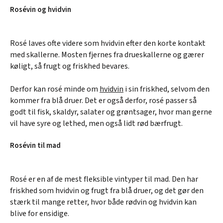
Rosévin og hvidvin
Rosé laves ofte videre som hvidvin efter den korte kontakt
med skallerne. Mosten fjernes fra drueskallerne og gærer
køligt, så frugt og friskhed bevares.
Derfor kan rosé minde om
hvidvin
i sin friskhed, selvom den
kommer fra blå druer. Det er også derfor, rosé passer så
godt til fisk, skaldyr, salater og grøntsager, hvor man gerne
vil have syre og lethed, men også lidt rød bærfrugt.
Rosévin til mad
Rosé er en af de mest fleksible vintyper til mad. Den har
friskhed som hvidvin og frugt fra blå druer, og det gør den
stærk til mange retter, hvor både rødvin og hvidvin kan
blive for ensidige.