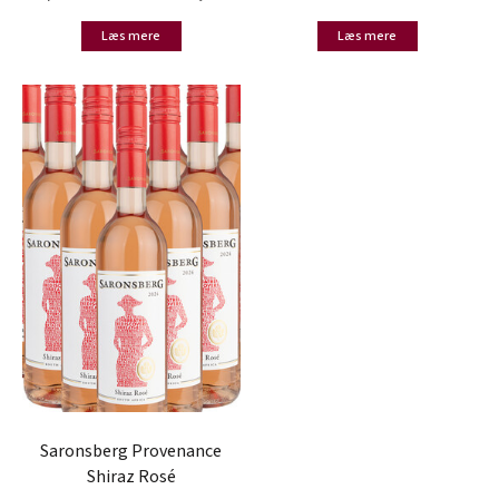
Læs mere
Læs mere
Saronsberg Provenance
Shiraz Rosé