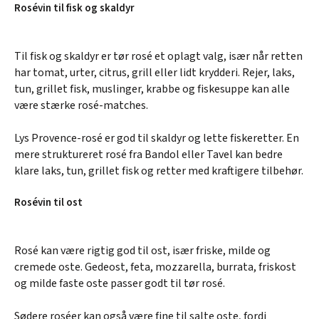
Rosévin til fisk og skaldyr
Til fisk og skaldyr er tør rosé et oplagt valg, især når retten
har tomat, urter, citrus, grill eller lidt krydderi. Rejer, laks,
tun, grillet fisk, muslinger, krabbe og fiskesuppe kan alle
være stærke rosé-matches.
Lys Provence-rosé er god til skaldyr og lette fiskeretter. En
mere struktureret rosé fra Bandol eller Tavel kan bedre
klare laks, tun, grillet fisk og retter med kraftigere tilbehør.
Rosévin til ost
Rosé kan være rigtig god til ost, især friske, milde og
cremede oste. Gedeost, feta, mozzarella, burrata, friskost
og milde faste oste passer godt til tør rosé.
Sødere roséer kan også være fine til salte oste, fordi