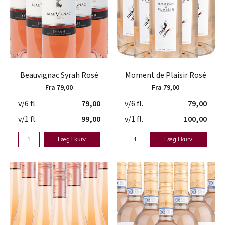
Beauvignac Syrah Rosé
Moment de Plaisir Rosé
Fra 79,00
Fra 79,00
v/6 fl.
79,00
v/6 fl.
79,00
v/1 fl.
99,00
v/1 fl.
100,00
Læg i kurv
Læg i kurv